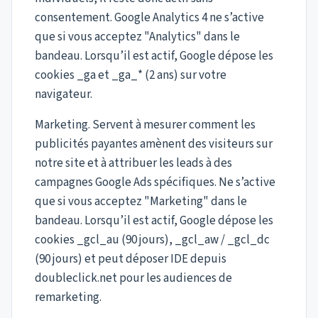
consentement. Google Analytics 4 ne s’active
que si vous acceptez "Analytics" dans le
bandeau. Lorsqu’il est actif, Google dépose les
cookies _ga et _ga_* (2 ans) sur votre
navigateur.
Marketing. Servent à mesurer comment les
publicités payantes amènent des visiteurs sur
notre site et à attribuer les leads à des
campagnes Google Ads spécifiques. Ne s’active
que si vous acceptez "Marketing" dans le
bandeau. Lorsqu’il est actif, Google dépose les
cookies _gcl_au (90 jours), _gcl_aw / _gcl_dc
(90 jours) et peut déposer IDE depuis
doubleclick.net pour les audiences de
remarketing.