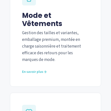
Mode et
Vêtements
Gestion des tailles et variantes,
emballage premium, montée en
charge saisonnière et traitement
efficace des retours pour les
marques de mode.
En savoir plus