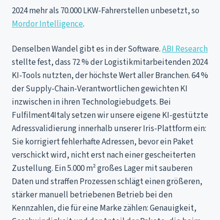
2024 mehr als 70.000 LKW-Fahrerstellen unbesetzt, so
Mordor Intelligence
.
Denselben Wandel gibt es in der Software.
ABI Research
stellte fest, dass 72 % der Logistikmitarbeitenden 2024
KI-Tools nutzten, der höchste Wert aller Branchen. 64 %
der Supply-Chain-Verantwortlichen gewichten KI
inzwischen in ihren Technologiebudgets. Bei
Fulfilment4Italy setzen wir unsere eigene KI-gestützte
Adressvalidierung innerhalb unserer Iris-Plattform ein:
Sie korrigiert fehlerhafte Adressen, bevor ein Paket
verschickt wird, nicht erst nach einer gescheiterten
Zustellung. Ein 5.000 m² großes Lager mit sauberen
Daten und straffen Prozessen schlägt einen größeren,
stärker manuell betriebenen Betrieb bei den
Kennzahlen, die für eine Marke zählen: Genauigkeit,