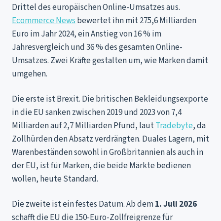
Drittel des europäischen Online-Umsatzes aus.
Ecommerce News
bewertet ihn mit 275,6 Milliarden
Euro im Jahr 2024, ein Anstieg von 16 % im
Jahresvergleich und 36 % des gesamten Online-
Umsatzes. Zwei Kräfte gestalten um, wie Marken damit
umgehen.
Die erste ist Brexit. Die britischen Bekleidungsexporte
in die EU sanken zwischen 2019 und 2023 von 7,4
Milliarden auf 2,7 Milliarden Pfund, laut
Tradebyte
, da
Zollhürden den Absatz verdrängten. Duales Lagern, mit
Warenbeständen sowohl in Großbritannien als auch in
der EU, ist für Marken, die beide Märkte bedienen
wollen, heute Standard.
Die zweite ist ein festes Datum. Ab dem
1. Juli 2026
schafft die EU die 150-Euro-Zollfreigrenze für