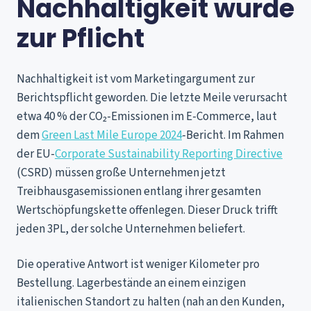
Nachhaltigkeit wurde
zur Pflicht
Nachhaltigkeit ist vom Marketingargument zur
Berichtspflicht geworden. Die letzte Meile verursacht
etwa 40 % der CO₂-Emissionen im E-Commerce, laut
dem
Green Last Mile Europe 2024
-Bericht. Im Rahmen
der EU-
Corporate Sustainability Reporting Directive
(CSRD) müssen große Unternehmen jetzt
Treibhausgasemissionen entlang ihrer gesamten
Wertschöpfungskette offenlegen. Dieser Druck trifft
jeden 3PL, der solche Unternehmen beliefert.
Die operative Antwort ist weniger Kilometer pro
Bestellung. Lagerbestände an einem einzigen
italienischen Standort zu halten (nah an den Kunden,