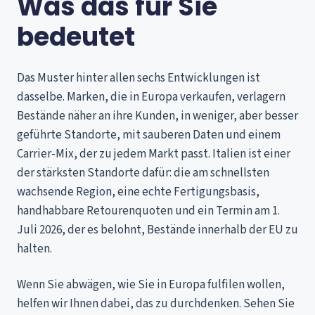
Was das für Sie
bedeutet
Das Muster hinter allen sechs Entwicklungen ist
dasselbe. Marken, die in Europa verkaufen, verlagern
Bestände näher an ihre Kunden, in weniger, aber besser
geführte Standorte, mit sauberen Daten und einem
Carrier-Mix, der zu jedem Markt passt. Italien ist einer
der stärksten Standorte dafür: die am schnellsten
wachsende Region, eine echte Fertigungsbasis,
handhabbare Retourenquoten und ein Termin am 1.
Juli 2026, der es belohnt, Bestände innerhalb der EU zu
halten.
Wenn Sie abwägen, wie Sie in Europa fulfilen wollen,
helfen wir Ihnen dabei, das zu durchdenken. Sehen Sie