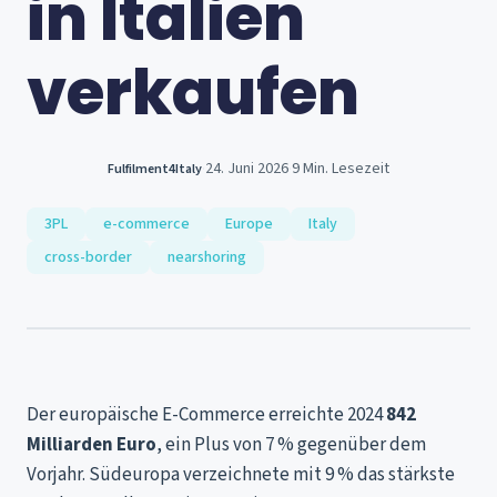
in Italien
verkaufen
24. Juni 2026
9 Min. Lesezeit
Fulfilment4Italy
·
·
3PL
e-commerce
Europe
Italy
cross-border
nearshoring
Der europäische E-Commerce erreichte 2024
842
Milliarden Euro
, ein Plus von 7 % gegenüber dem
Vorjahr. Südeuropa verzeichnete mit 9 % das stärkste