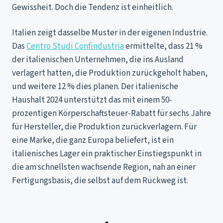
Gewissheit. Doch die Tendenz ist einheitlich.
Italien zeigt dasselbe Muster in der eigenen Industrie.
Das
Centro Studi Confindustria
ermittelte, dass 21 %
der italienischen Unternehmen, die ins Ausland
verlagert hatten, die Produktion zurückgeholt haben,
und weitere 12 % dies planen. Der italienische
Haushalt 2024 unterstützt das mit einem 50-
prozentigen Körperschaftsteuer-Rabatt für sechs Jahre
für Hersteller, die Produktion zurückverlagern. Für
eine Marke, die ganz Europa beliefert, ist ein
italienisches Lager ein praktischer Einstiegspunkt in
die am schnellsten wachsende Region, nah an einer
Fertigungsbasis, die selbst auf dem Rückweg ist.