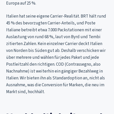
Europa auf 25 %.
Italien hat seine eigene Carrier-Realität. BRT hält rund
45 % des bevorzugten Carrier-Anteils, und Poste
Italiane betreibt etwa 7.000 Packstationen mit einer
Auslastung von rund 68 %, laut von Byrd und Tembi
zitierten Zahlen. Kein einzelner Carrier deckt Italien
von Norden bis Süden gut ab. Deshalb verschicken wir
über mehrere und wählen für jedes Paket und jede
Postleitzahl den richtigen. COD (Contrassegno, also
Nachnahme) ist weiterhin ein gängiger Bezahlweg in
Italien. Wir bieten ihn als Standardoption an, nicht als
Ausnahme, was die Conversion für Marken, die neu im
Markt sind, hochhält.