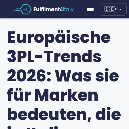
🇩🇪
DE
▼
Europäische
3PL-Trends
2026: Was sie
für Marken
bedeuten, die