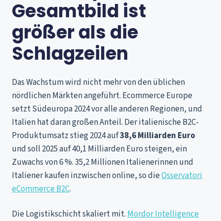
Gesamtbild ist
größer als die
Schlagzeilen
Das Wachstum wird nicht mehr von den üblichen
nördlichen Märkten angeführt. Ecommerce Europe
setzt Südeuropa 2024 vor alle anderen Regionen, und
Italien hat daran großen Anteil. Der italienische B2C-
Produktumsatz stieg 2024 auf
38,6 Milliarden Euro
und soll 2025 auf 40,1 Milliarden Euro steigen, ein
Zuwachs von 6 %. 35,2 Millionen Italienerinnen und
Italiener kaufen inzwischen online, so die
Osservatori
eCommerce B2C
.
Die Logistikschicht skaliert mit.
Mordor Intelligence