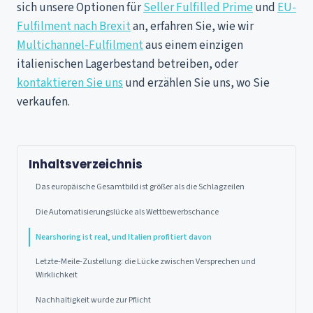
sich unsere Optionen für
Seller Fulfilled Prime
und
EU-
Fulfilment nach Brexit
an, erfahren Sie, wie wir
Multichannel-Fulfilment
aus einem einzigen
italienischen Lagerbestand betreiben, oder
kontaktieren Sie uns
und erzählen Sie uns, wo Sie
verkaufen.
Inhaltsverzeichnis
Das europäische Gesamtbild ist größer als die Schlagzeilen
Die Automatisierungslücke als Wettbewerbschance
Nearshoring ist real, und Italien profitiert davon
Letzte-Meile-Zustellung: die Lücke zwischen Versprechen und
Wirklichkeit
Nachhaltigkeit wurde zur Pflicht