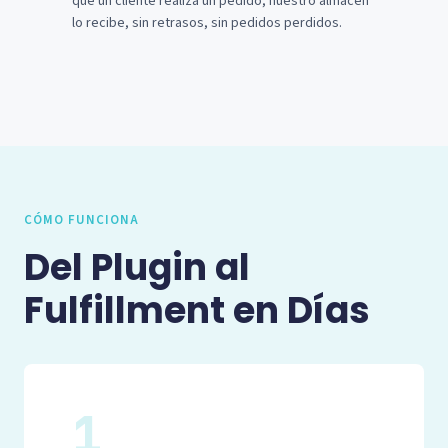
que un cliente realiza un pedido, nuestro almacén
lo recibe, sin retrasos, sin pedidos perdidos.
CÓMO FUNCIONA
Del Plugin al
Fulfillment en Días
1