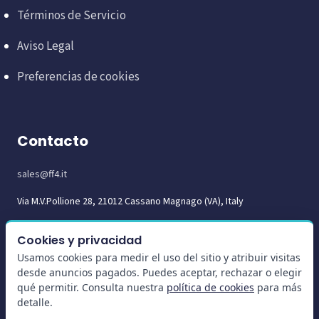
Términos de Servicio
Aviso Legal
Preferencias de cookies
Contacto
sales@ff4.it
Via M.V.Pollione 28, 21012 Cassano Magnago (VA), Italy
Cookies y privacidad
Usamos cookies para medir el uso del sitio y atribuir visitas
desde anuncios pagados. Puedes aceptar, rechazar o elegir
qué permitir. Consulta nuestra
política de cookies
para más
detalle.