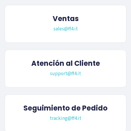
Ventas
sales@ff4.it
Atención al Cliente
support@ff4.it
Seguimiento de Pedido
tracking@ff4.it