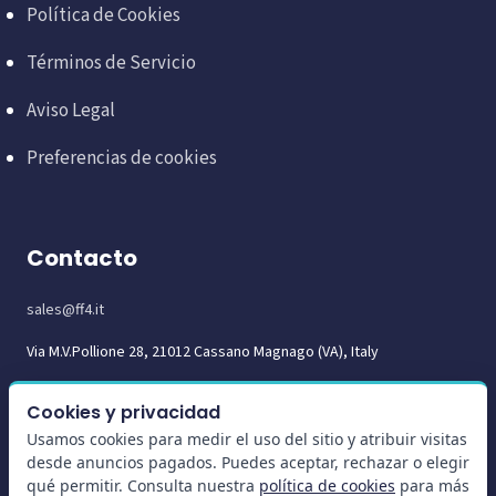
Política de Cookies
Términos de Servicio
Aviso Legal
Preferencias de cookies
Contacto
sales@ff4.it
Via M.V.Pollione 28, 21012 Cassano Magnago (VA), Italy
Cookies y privacidad
Usamos cookies para medir el uso del sitio y atribuir visitas
desde anuncios pagados. Puedes aceptar, rechazar o elegir
qué permitir. Consulta nuestra
política de cookies
para más