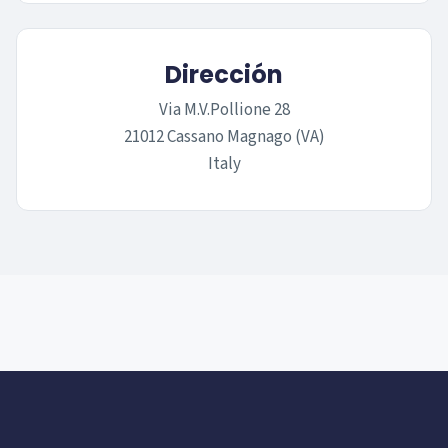
Dirección
Via M.V.Pollione 28
21012 Cassano Magnago (VA)
Italy