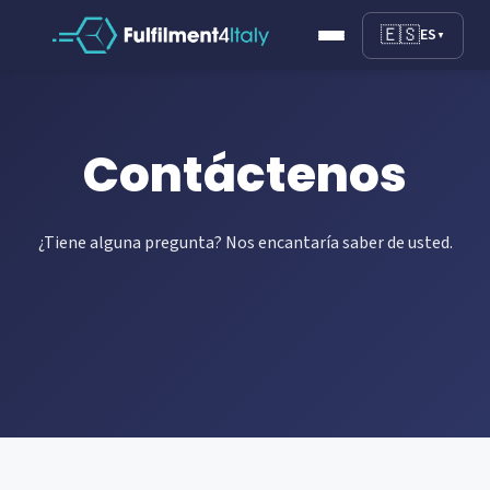
🇪🇸
ES
▼
Contáctenos
¿Tiene alguna pregunta? Nos encantaría saber de usted.