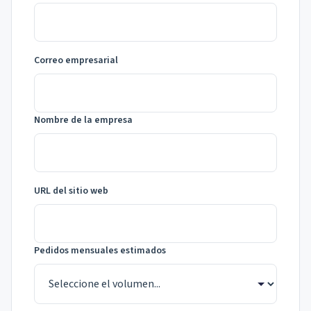
Correo empresarial
Nombre de la empresa
URL del sitio web
Pedidos mensuales estimados